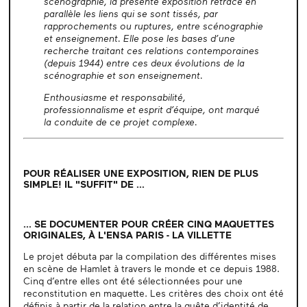
scénographie, la présente exposition retrace en
parallèle les liens qui se sont tissés, par
rapprochements ou ruptures, entre scénographie
et enseignement. Elle pose les bases d’une
recherche traitant ces relations contemporaines
(depuis 1944) entre ces deux évolutions de la
scénographie et son enseignement.
Enthousiasme et responsabilité,
professionnalisme et esprit d’équipe, ont marqué
la conduite de ce projet complexe.
POUR RÉALISER UNE EXPOSITION, RIEN DE PLUS
SIMPLE! IL "SUFFIT" DE ...
... SE DOCUMENTER POUR CRÉER CINQ MAQUETTES
ORIGINALES, À L'ENSA PARIS - LA VILLETTE
Le projet débuta par la compilation des différentes mises
en scène de Hamlet à travers le monde et ce depuis 1988.
Cinq d’entre elles ont été sélectionnées pour une
reconstitution en maquette. Les critères des choix ont été
définis à partir de la relation entre la quête d’identité de