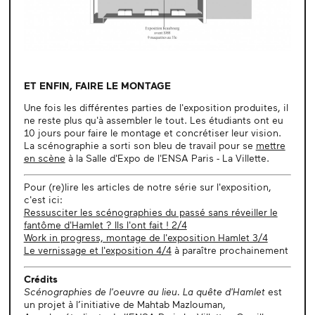
ET ENFIN, FAIRE LE MONTAGE
Une fois les différentes parties de l'exposition produites, il
ne reste plus qu'à assembler le tout. Les étudiants ont eu
10 jours pour faire le montage et concrétiser leur vision.
La scénographie a sorti son bleu de travail pour se
mettre
en scène
à la Salle d'Expo de l'ENSA Paris - La Villette.
Pour (re)lire les articles de notre série sur l'exposition,
c'est ici:
Ressusciter les scénographies du passé sans réveiller le
fantôme d'Hamlet ? Ils l'ont fait ! 2/4
Work in progress, montage de l'exposition Hamlet 3/4
Le vernissage et l'exposition 4/4
à paraître prochainement
Crédits
Scénographies de l'oeuvre au lieu. La quête d'Hamlet
est
un projet à l’initiative de Mahtab Mazlouman,