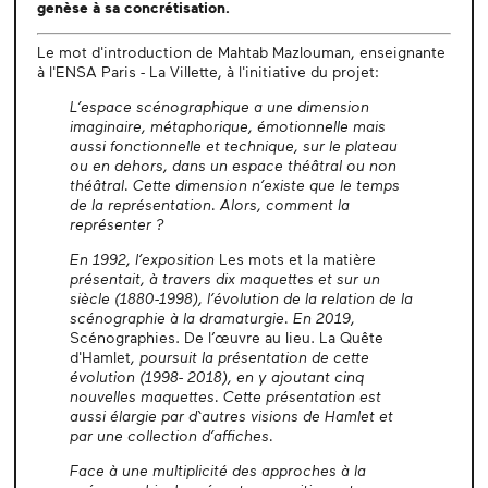
genèse à sa concrétisation.
Le mot d'introduction de Mahtab Mazlouman, enseignante
à l'ENSA Paris - La Villette, à l'initiative du projet:
L’espace scénographique a une dimension
imaginaire, métaphorique, émotionnelle mais
aussi fonctionnelle et technique, sur le plateau
ou en dehors, dans un espace théâtral ou non
théâtral. Cette dimension n’existe que le temps
de la représentation. Alors, comment la
représenter ?
En 1992, l’exposition
Les mots et la matière
présentait, à travers dix maquettes et sur un
siècle (1880-1998), l’évolution de la relation de la
scénographie à la dramaturgie. En 2019,
Scénographies. De l’œuvre au lieu. La Quête
d'Hamlet
, poursuit la présentation de cette
évolution (1998- 2018), en y ajoutant cinq
nouvelles maquettes. Cette présentation est
aussi élargie par d‘autres visions de Hamlet et
par une collection d’affiches.
Face à une multiplicité des approches à la