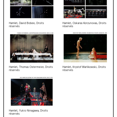
Hamlet, David Bobee, Droits
Hamlet, Oskaras Korzunovas, Droits
réservés
réservés
Hamlet, Thomas Ostermeier, Droits
Hamlet, Krystof Warlikowski, Droits
réservés
réservés
Hamlet, Yukio Ninagawa, Droits
réservés