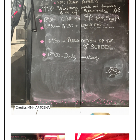
Crédits MM - ARTCENA